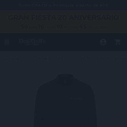
Envío GRATIS a Península a partir de 60€
GRAN FIESTA
20 ANIVERSARIO
50
16
10
45
Días
Horas
Minutos
Segundos
DouGall's
Tienda de puntos
Productos del programa