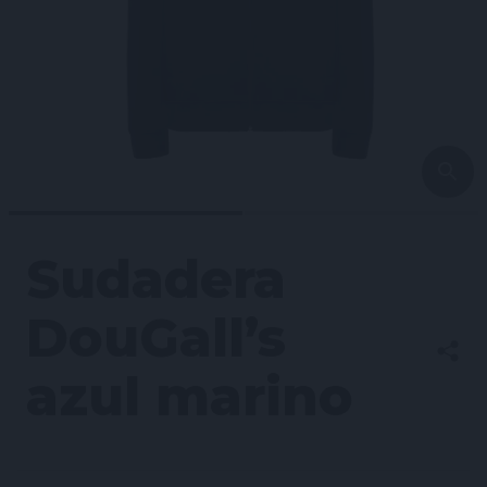
Sudadera
DouGall’s
azul marino