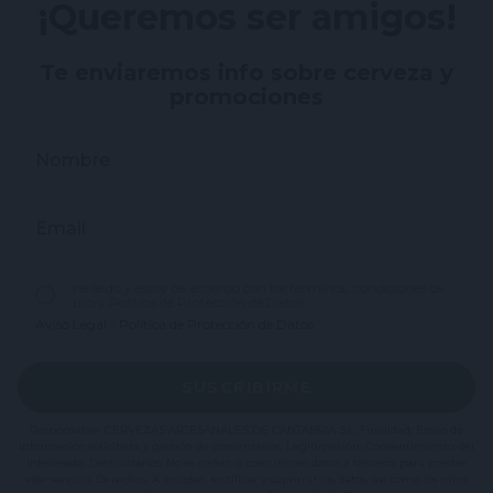
¡Queremos ser amigos!
Te enviaremos info sobre cerveza y
promociones
Nombre
Email
He leído y estoy de acuerdo con los términos, condiciones de
uso y Política de Protección de Datos.
Aviso Legal
-
Política de Protección de Datos
SUSCRIBIRME
Responsable: CERVEZAS ARTESANALES DE CANTABRIA S.L. Finalidad: Envío de
información solicitada y gestión de comentarios. Legitimación: Consentimiento del
interesado. Destinatarios: No se ceden o comunican datos a terceros para prestar
este servicio. Derechos: A acceder, rectificar y suprimir los datos, así como los otros