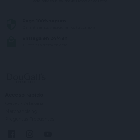
detallados en la política de Protección de Datos
Pago 100% seguro
Garantizamos y aseguramos tu compra
Entrega en 24/48h
Tu cerveza fresca en casa
Acceso rápido
Cerveza Artesana
Merchandising
Preguntas Frecuentes