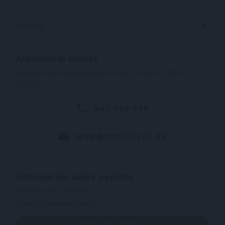
Español
Atención al cliente
Atención personalizada de Lunes a Viernes de 8:30 a
16:30h
942 528 958
WEB@DOUGALLS.ES
Información sobre pedidos
Estado de tu pedido
Envíos y devoluciones
Solicitar desistimiento