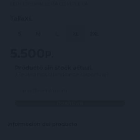
CON CREMALLERA COMPLETA
Talla
XL
S
M
L
XL
2XL
5.500 P.
Producto sin stock actual.
¿Te avisamos cuando esté disponible?
GUARDAR
Información del producto