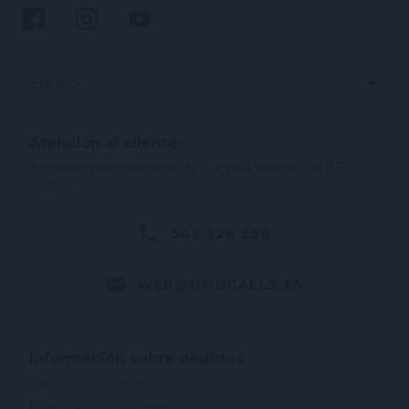
Español
Atención al cliente
Atención personalizada de Lunes a Viernes de 8:30 a
16:30h
942 528 958
WEB@DOUGALLS.ES
Información sobre pedidos
Estado de tu pedido
Envíos y devoluciones