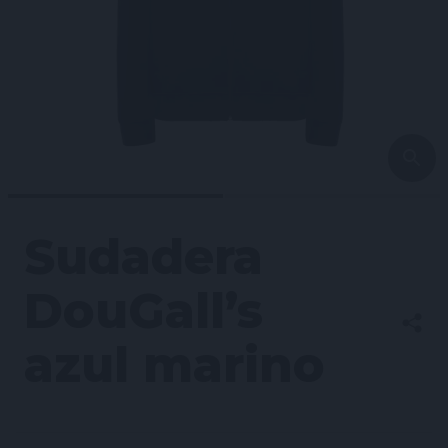
Sudadera
DouGall’s
azul marino