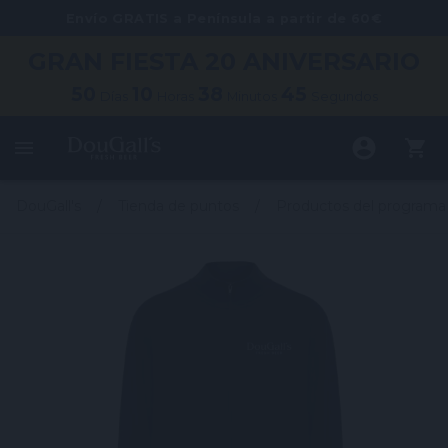
Envío GRATIS a Península a partir de 60€
GRAN FIESTA
20 ANIVERSARIO
50
10
38
45
Días
Horas
Minutos
Segundos
DouGall's
Tienda de puntos
Productos del programa