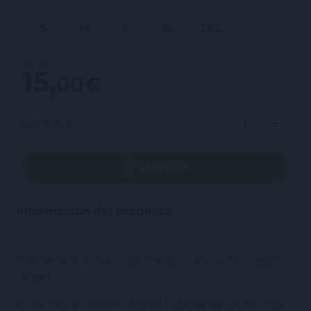
S
M
L
XL
2XL
IVA INCL.
15,00 €
Cantidad
AÑADIR
Información del producto
Camiseta DouGall's de manga corta color negro
unisex.
Confeccionada en tejido tubular de punto liso