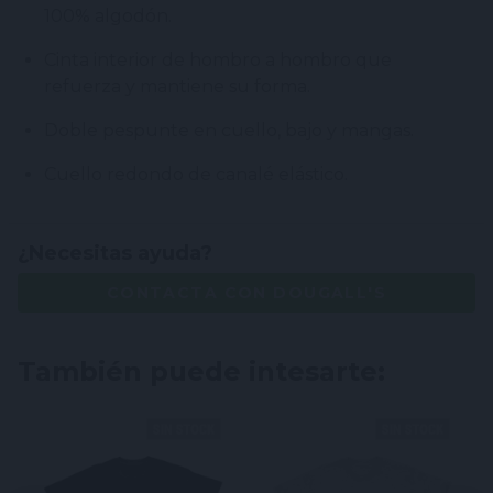
100% algodón.
Cinta interior de hombro a hombro que
refuerza y mantiene su forma.
Doble pespunte en cuello, bajo y mangas.
Cuello redondo de canalé elástico.
¿Necesitas ayuda?
CONTACTA CON DOUGALL'S
También puede intesarte: