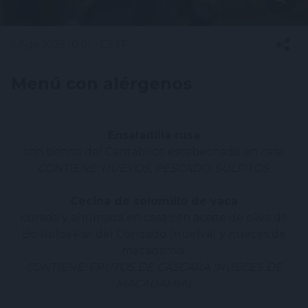
5 Ago 2026 10:01 - CEST
Menú con alérgenos
Ensaladilla rusa
con bonito del Cantábrico escabechado en casa.
CONTIENE: HUEVOS, PESCADO, SULFITOS.
Cecina de solomillo de vaca
curada y ahumada en casa con aceite de oliva de
Bollullos Par del Condado (Huelva) y nueces de
macadamia.
CONTIENE: FRUTOS DE CÁSCARA (NUECES DE
MACADAMIA).