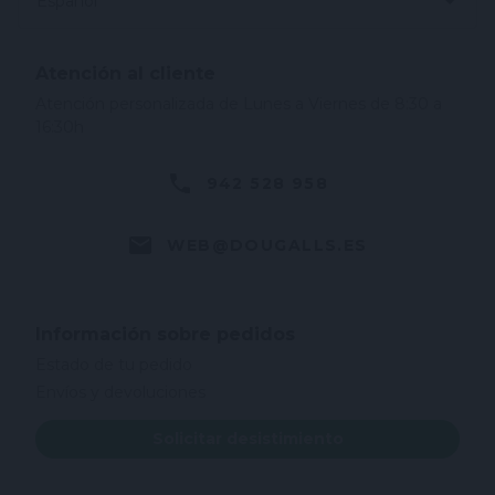
Español
Atención al cliente
Atención personalizada de Lunes a Viernes de 8:30 a
16:30h
942 528 958
WEB@DOUGALLS.ES
Información sobre pedidos
Estado de tu pedido
Envíos y devoluciones
Solicitar desistimiento