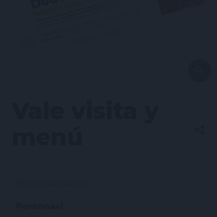
Vale visita y
menú
PERSONALIZADO
Personas
1