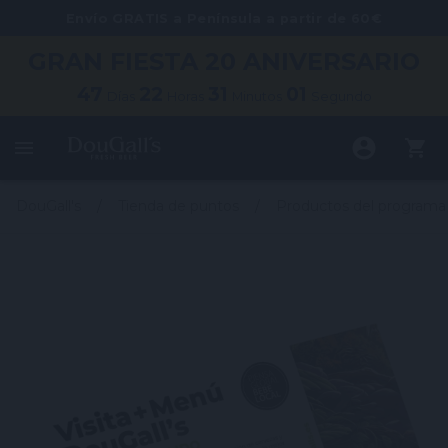
Envío GRATIS a Península a partir de 60€
GRAN FIESTA
20 ANIVERSARIO
47
22
31
01
Días
Horas
Minutos
Segundo
DouGall's
Tienda de puntos
Productos del programa