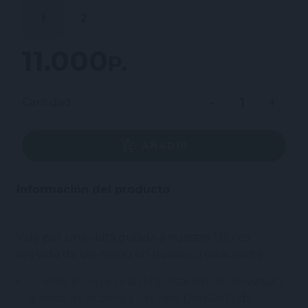
1
2
11.000 P.
Cantidad
AÑADIR
Información del producto
Vale por una visita guiada a nuestra fábrica
seguida de un menú en nuestro restaurante.
La visita incluye una degustación de cervezas y
quesos de la zona y un vaso DouGall’s de