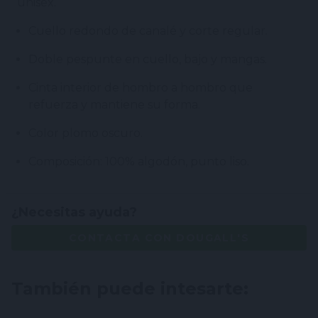
unisex.
Cuello redondo de canalé y corte regular.
Doble pespunte en cuello, bajo y mangas.
Cinta interior de hombro a hombro que
refuerza y mantiene su forma.
Color plomo oscuro.
Composición: 100% algodón, punto liso.
¿Necesitas ayuda?
CONTACTA CON DOUGALL'S
También puede intesarte: