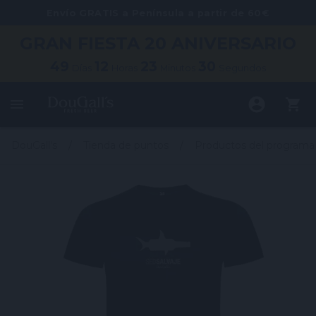
Envío GRATIS a Península a partir de 60€
GRAN FIESTA
20 ANIVERSARIO
49
12
23
30
Días
Horas
Minutos
Segundos
DouGall's
Tienda de puntos
Productos del programa