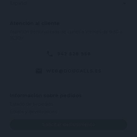
Español
Atención al cliente
Atención personalizada de Lunes a Viernes de 8:30 a
16:30h
942 528 958
WEB@DOUGALLS.ES
Información sobre pedidos
Estado de tu pedido
Envíos y devoluciones
Solicitar desistimiento