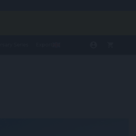
rsary Series
Export