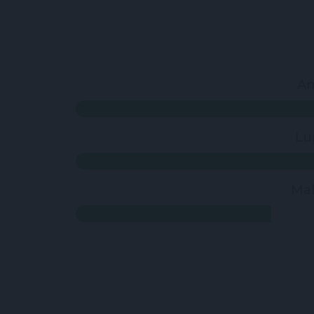
Am
Lu
Mal