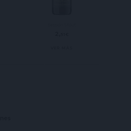
Session Stout
2,51 €
VER MÁS
ones