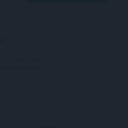
a”
 americanos que la
los que destacan el
ne un cuerpo muy