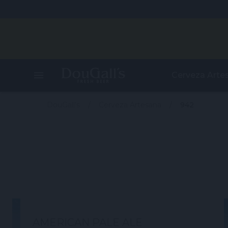
Cerveza Arte
DouGall's
Cerveza Artesana
942
AMERICAN PALE ALE