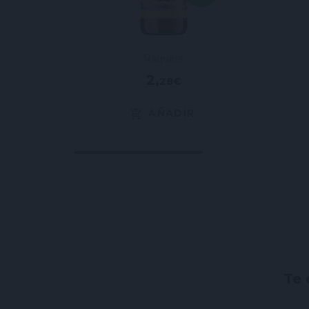
Raquera
2,28 €
AÑADIR
Te 