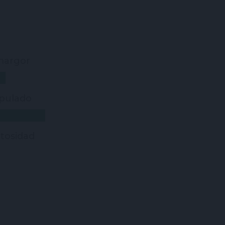
argor
pulado
tosidad