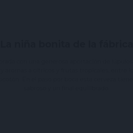
La niña bonita de la fábric
borada con una generosa aportación de lúpulos
 aromas a cítricos y frutas tropicales, entre 
cotón. En el paso por boca esta cerveza tie
sabroso y un final equilibrado.