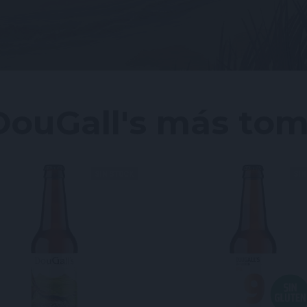
DouGall's más to