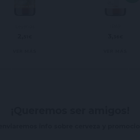
Leyenda
IPA9
2,51 €
3,36 €
VER MÁS
VER MÁS
¡Queremos ser amigos!
enviaremos info sobre cerveza y promoci