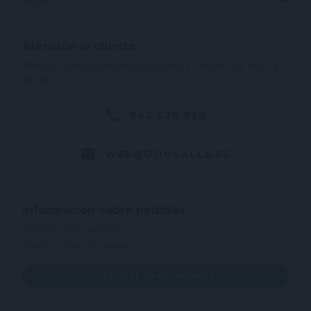
Español
Atención al cliente
Atención personalizada de Lunes a Viernes de 8:30 a
16:30h
942 528 958
WEB@DOUGALLS.ES
Información sobre pedidos
Estado de tu pedido
Envíos y devoluciones
Solicitar desistimiento