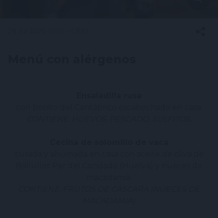
29 Jul 2026 10:01 - CEST
Menú con alérgenos
Ensaladilla rusa
con bonito del Cantábrico escabechado en casa.
CONTIENE: HUEVOS, PESCADO, SULFITOS.
Cecina de solomillo de vaca
curada y ahumada en casa con aceite de oliva de
Bollullos Par del Condado (Huelva) y nueces de
macadamia.
CONTIENE: FRUTOS DE CÁSCARA (NUECES DE
MACADAMIA).